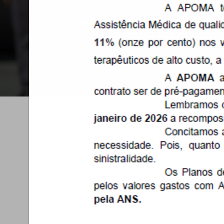
ADMINISTRAÇÃO
Conheça o grupo administrativo da APOMA
Os associad
convênios, 