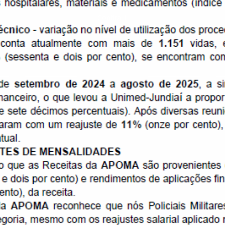
Confira !!!
CONVÊNIOS
Conheça nossos convênios e seus descontos