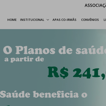
ASSOCIAÇ
HOME
INSTITUCIONAL
APAS CO-IRMÃS
CONVÊNIOS
L