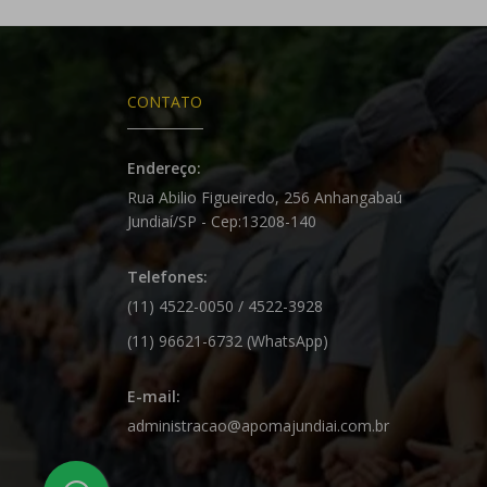
CONTATO
Endereço:
Rua Abilio Figueiredo, 256 Anhangabaú
Jundiaí/SP - Cep:13208-140
Telefones:
(11) 4522-0050 / 4522-3928
(11) 96621-6732 (WhatsApp)
E-mail:
administracao@apomajundiai.com.br