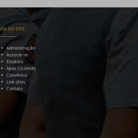
PA DO SITE
Administração
Associe-se
Estatuto
Apas Co-irmãs
Convênios
Link úteis
Contato